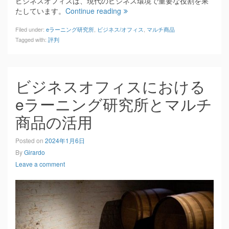
ビジネスオフィスは、現代のビジネス環境で重要な役割を果
たしています。
Continue reading
Filed under:
eラーニング研究所
,
ビジネス/オフィス
,
マルチ商品
Tagged with:
評判
ビジネスオフィスにおける
eラーニング研究所とマルチ
商品の活用
Posted on
2024年1月6日
By
Girardo
Leave a comment