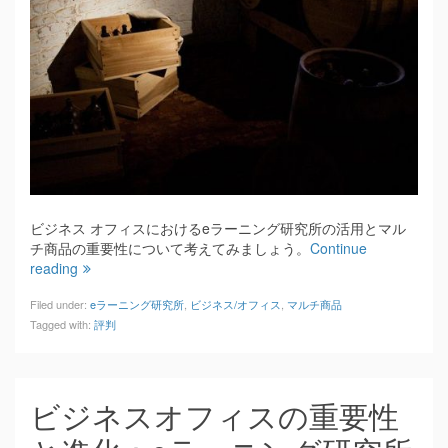
ビジネス オフィスにおけるeラーニング研究所の活用とマル
チ商品の重要性について考えてみましょう。
Continue
reading
Filed under:
eラーニング研究所
,
ビジネス/オフィス
,
マルチ商品
Tagged with:
評判
ビジネスオフィスの重要性