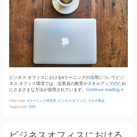
ビジネス オフィスにおけるeラーニングの活用についてビジ
ネス オフィス環境では、従業員の教育やスキルアップのため
にさまざまな方法が採用されています。
Continue reading
Filed under:
eラーニング研究所
,
ビジネス/オフィス
,
マルチ商品
Tagged with:
評判
ビジネスオフィスにおける