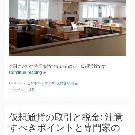
金融において注目を浴びているのが、仮想通貨です。
Continue reading
Filed under:
ビジネス/オフィス
,
仮想通貨
,
税金
Tagged with:
通貨
仮想通貨の取引と税金: 注意
すべきポイントと専門家の