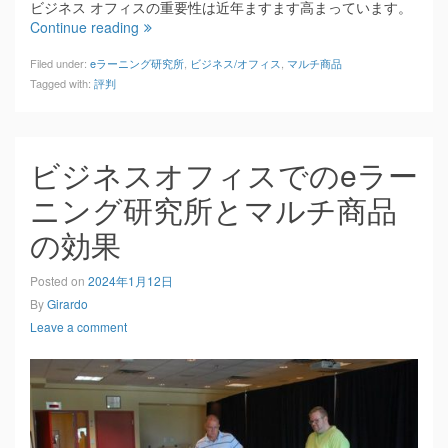
ビジネス オフィスの重要性は近年ますます高まっています。
Continue reading
Filed under:
eラーニング研究所
,
ビジネス/オフィス
,
マルチ商品
Tagged with:
評判
ビジネスオフィスでのeラー
ニング研究所とマルチ商品
の効果
Posted on
2024年1月12日
By
Girardo
Leave a comment