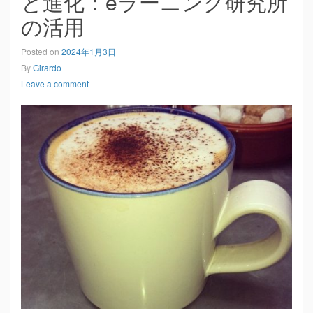
と進化：eラーニング研究所
の活用
Posted on
2024年1月3日
By
Girardo
Leave a comment