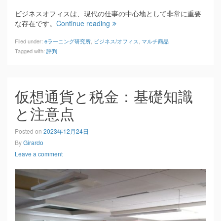
ビジネスオフィスは、現代の仕事の中心地として非常に重要
な存在です。
Continue reading
Filed under:
eラーニング研究所
,
ビジネス/オフィス
,
マルチ商品
Tagged with:
評判
仮想通貨と税金：基礎知識
と注意点
Posted on
2023年12月24日
By
Girardo
Leave a comment