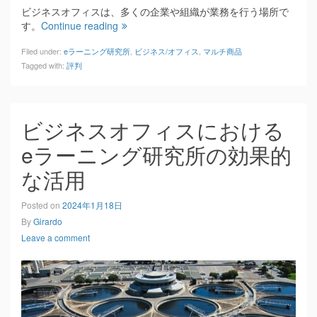
ビジネスオフィスは、多くの企業や組織が業務を行う場所で
す。
Continue reading
Filed under:
eラーニング研究所
,
ビジネス/オフィス
,
マルチ商品
Tagged with:
評判
ビジネスオフィスにおける
eラーニング研究所の効果的
な活用
Posted on
2024年1月18日
By
Girardo
Leave a comment