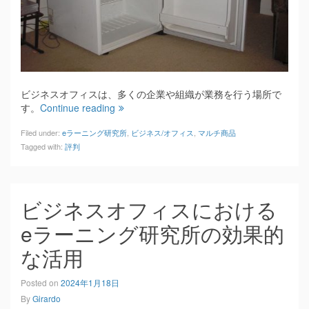
ビジネスオフィスは、多くの企業や組織が業務を行う場所で
す。
Continue reading
Filed under:
eラーニング研究所
,
ビジネス/オフィス
,
マルチ商品
Tagged with:
評判
ビジネスオフィスにおける
eラーニング研究所の効果的
な活用
Posted on
2024年1月18日
By
Girardo