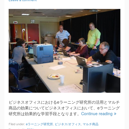
ビジネスオフィスにおけるeラーニング研究所の活用とマルチ
商品の効果についてビジネスオフィスにおいて、eラーニング
研究所は効果的な学習手段となります。
Continue reading
Filed under:
eラーニング研究所
,
ビジネス/オフィス
,
マルチ商品