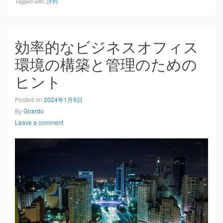
Tagged with:
評判
効率的なビジネスオフィス
環境の構築と管理のための
ヒント
Posted on
2024年1月9日
By
Girardo
Leave a comment