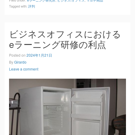
Filed under:
eラーニング研究所
,
ビジネス/オフィス
,
マルチ商品
Tagged with:
評判
ビジネスオフィスにおける
eラーニング研修の利点
Posted on
2024年1月21日
By
Girardo
Leave a comment