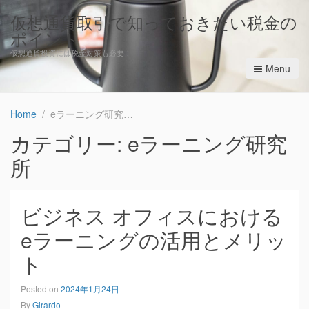
仮想通貨取引で知っておきたい税金の
ポイント
仮想通貨投資には税金対策も必要！
Menu
Home
eラーニング研究所
カテゴリー: eラーニング研究
所
ビジネス オフィスにおける
eラーニングの活用とメリッ
ト
Posted on
2024年1月24日
By
Girardo