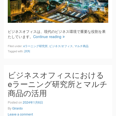
ビジネスオフィスは、現代のビジネス環境で重要な役割を果
たしています。
Continue reading
Filed under:
eラーニング研究所
,
ビジネス/オフィス
,
マルチ商品
Tagged with:
評判
ビジネスオフィスにおける
eラーニング研究所とマルチ
商品の活用
Posted on
2024年1月6日
By
Girardo
Leave a comment