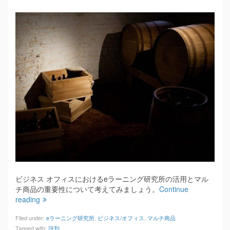
ビジネス オフィスにおけるeラーニング研究所の活用とマル
チ商品の重要性について考えてみましょう。
Continue
reading
Filed under:
eラーニング研究所
,
ビジネス/オフィス
,
マルチ商品
Tagged with:
評判