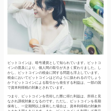
ビットコインは、暗号通貨として知られています。
ビットコ
インの普及により、個人間の取引が大きく変わりました。し
かし、ビットコインの税金に関する問題も浮上しています。
税金においてビットコインはどのように扱われるのでしょう
か？ビットコインによる取引から発生する利益は、一部の国
で資本利得税の対象とされています。
つまり、ビットコインを売却した際に得た利益は、所得と見
なされ課税対象となるのです。ただし、ビットコインを長期
保有し、一定期間以上保有した場合は、資本利得税の対象外
とされる国もあります。また、ビットコインを利用して商品