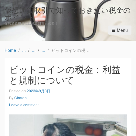
仮想通貨取引で知っておきたい税金の
ポイント
仮想通貨投資には税金対策も必要！
Menu
Home
ビットコインの税金：利益と規制について
ビットコインの税金：利益
と規制について
Posted on
2023年9月3日
By
Girardo
Leave a comment