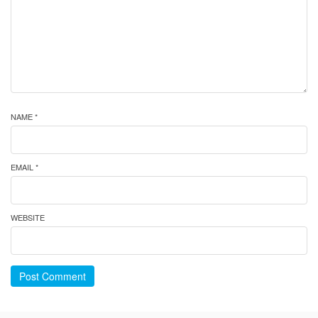
NAME *
EMAIL *
WEBSITE
Post Comment