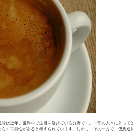
通貨は近年、世界中で注目を浴びている分野です。一部の人々にとって
たらす可能性があると考えられています。しかし、その一方で、仮想通