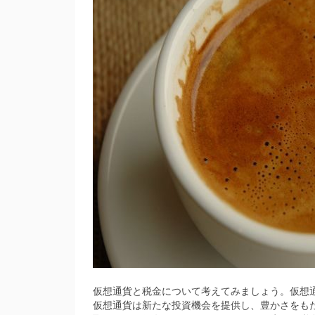
仮想通貨と税金について考えてみましょう。
仮想
仮想通貨は新たな投資機会を提供し、豊かさをも