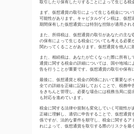
取引したり保有したりすることによって生じる税
まず、仮想通貨の取引によって生じる税金につい
可能性があります。キャピタルゲイン税は、仮想
期間保有した仮想通貨には特別な控除が適用され
また、所得税は、仮想通貨の取引があなたの主な
の保有によって生じる税金についても考える必要
関わってくることがあります。仮想通貨を他人に
また、相続税は、あなたが亡くなった際に所有し
通貨に関する税金の詳細については、国や地域に
告を行うことが重要です。仮想通貨の取引や保有
最後に、仮想通貨と税金の関係において重要なポ
全ての詳細を正確に記録しておくことで、税務申
をきちんと管理し、必要な場合には税務当局に提
も対応を進めています。
税金に関する法律や規制も変化していく可能性が
正確に理解し、適切に申告することで、仮想通貨
係ですが、法的な要件を順守し、税金に関するア
れによって、仮想通貨を取引する際のリスクを最