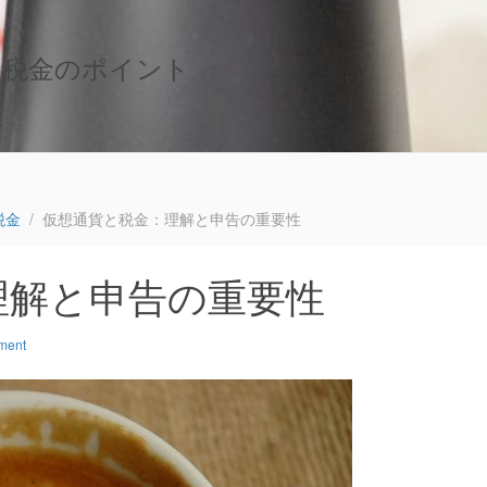
い税金のポイント
税金
仮想通貨と税金：理解と申告の重要性
理解と申告の重要性
ment