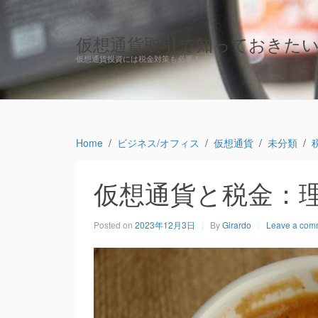
仮想通貨取引で知っておきた
仮想通貨投資には税金対策も必要！
Home
ビジネス/オフィス
仮想通貨
未分類
仮想通貨と税金：
Posted on
2023年12月3日
By
Girardo
Leave a com