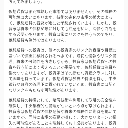
考えてみましょう。
仮想通貨はまだ成熟した市場ではありませんが、その成長の
可能性は大いにあります。技術の進化や市場の拡大によっ
て、仮想通貨の普及が進むと予想されています。しかし、投
資家は将来の価格変動に対しても注意を払い、冷静な判断を
する必要があります。投資は常にリスクを伴うものであり、
仮想通貨も例外ではありません。
仮想通貨への投資は、個々の投資家のリスク許容度や目標に
基づいて慎重に検討されるべきです。適切な情報やリスク管
理、将来の可能性を考慮しながら、投資家は仮想通貨への投
資を行う前によく考えることが重要です。仮想通貨は注目を
集めつつありますが、投資家はその新たな資産クラスに対し
て興味を持っています。仮想通貨は独自の特徴を持ち、中央
銀行や政府の管理下に置かれていないため、投資家には新た
なリスクをもたらす可能性があります。
仮想通貨の特徴として、暗号技術を利用して取引の安全性を
確保し、中央集権的な管理がないという点が挙げられます。
投資家は仮想通貨の価格急騰や将来の成長性に期待を抱いて
いますが、同時に市場の変動が激しく、大きなリターンと損
失の可能性があることを理解しておく必要があります。投資