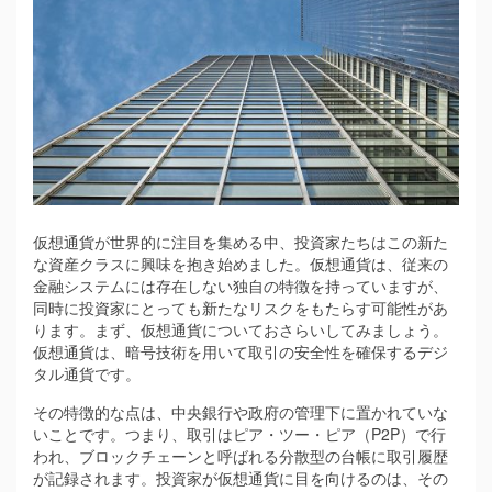
仮想通貨が世界的に注目を集める中、投資家たちはこの新た
な資産クラスに興味を抱き始めました。
仮想通貨は、従来の
金融システムには存在しない独自の特徴を持っていますが、
同時に投資家にとっても新たなリスクをもたらす可能性があ
ります。まず、仮想通貨についておさらいしてみましょう。
仮想通貨は、暗号技術を用いて取引の安全性を確保するデジ
タル通貨です。
その特徴的な点は、中央銀行や政府の管理下に置かれていな
いことです。つまり、取引はピア・ツー・ピア（P2P）で行
われ、ブロックチェーンと呼ばれる分散型の台帳に取引履歴
が記録されます。投資家が仮想通貨に目を向けるのは、その