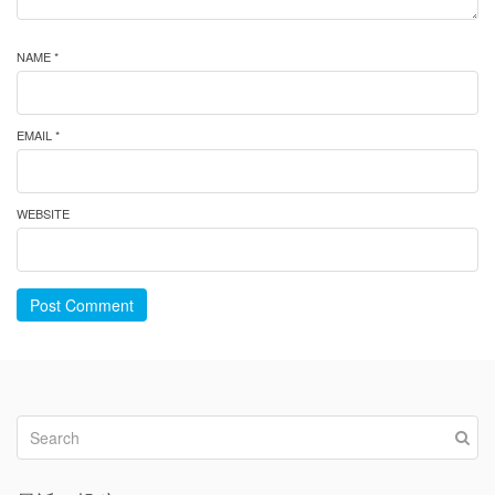
NAME *
EMAIL *
WEBSITE
Post Comment