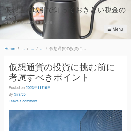
仮想通貨取引で知っておきたい税金の
ポイント
仮想通貨投資には税金対策も必要！
Menu
Home
仮想通貨の投資に挑む前に考慮すべきポイント
仮想通貨の投資に挑む前に
考慮すべきポイント
Posted on
2023年11月6日
By
Girardo
Leave a comment