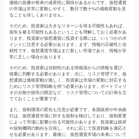
価格の急騰や将来の成長性に期待があるからです。仮想通貨
の市場は非常に変動しやすく、数日で数十%の価格変動を見
ることも珍しくありません。
そのため、投資家は大きなリターンを得る可能性もあれば、
損失を被る可能性もあるということを理解しておく必要があ
ります。投資家が仮想通貨に投資する際には、いくつかのポ
イントに注意する必要があります。まず、情報の正確性と信
頼性です。仮想通貨市場はまだ新しい市場であり、情報が非
常に乏しい場合があります。
そのため、投資家は信頼性のある情報源からの情報を選び、
慎重に判断する必要があります。次に、リスク管理です。仮
想通貨は価格変動が激しく、投資家は市場の変動に対応する
ためにリスク管理戦略を持つ必要があります。ポートフォリ
オの分散や損失の限定など、リスク管理についての計画を立
てておくことが重要です。
また、規制環境の変化も注意が必要です。各国政府や中央銀
行は、仮想通貨市場に対する規制を検討しており、規制変更
によって市場に影響が出る可能性があります。投資家は政府
や規制機関の動向を注視し、それに応じて投資戦略を適応さ
せる必要があります。最後に、仮想通貨市場の未来について