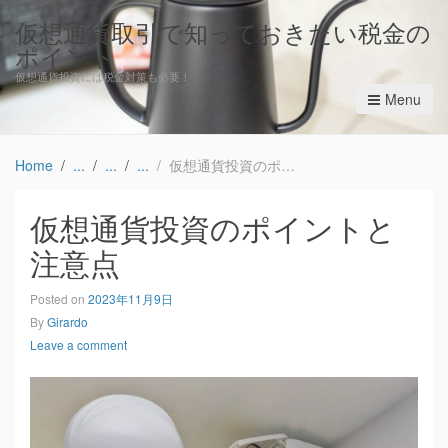
仮想通貨取引で知っておきたい税金の
ポイント
仮想通貨投資には税金対策も必要！
Menu
Home
仮想通貨投資のポイントと注意点
仮想通貨投資のポイントと
注意点
Posted on
2023年11月9日
By
Girardo
Leave a comment