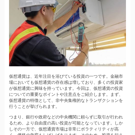
仮想通貨は、近年注目を浴びている投資の一つです。
金融市
場においても仮想通貨の存在感は増しており、多くの投資家
が仮想通貨に興味を持っています。今回は、仮想通貨の投資
についての重要なポイントや注意点をご紹介します。まず、
仮想通貨の特徴として、非中央集権的なトランザクションを
行うことが挙げられます。
つまり、銀行や政府などの中央機関に頼らずに取引が行われ
るため、より自由度の高い投資が可能となっています。しか
しその一方で、仮想通貨市場は非常にボラティリティが高
く、価格の急変もしばしばあります。そのため、投資を行う